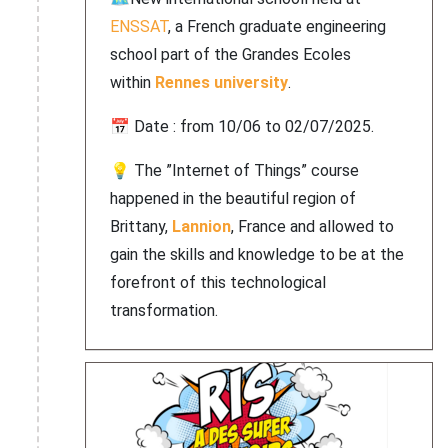
ENSSAT
, a French graduate engineering
school part of the Grandes Ecoles
within
Rennes university
.
📅 Date : from 10/06 to 02/07/2025.
💡 The ”Internet of Things” course
happened in the beautiful region of
Brittany,
Lannion
, France and allowed to
gain the skills and knowledge to be at the
forefront of this technological
transformation.