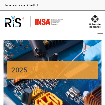
Aller au contenu principal
Suivez-nous sur LinkedIn !
2025