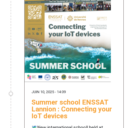
JUIN 10, 2025 - 14:09
Summer school ENSSAT
Lannion : Connecting your
IoT devices
🗺️New international schooll held at