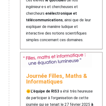
ces élèves
le quotidien
de nos
ingénieur·e·s et chercheuses et
chercheurs
en
électronique et
télécommunications
, ainsi que de leur
expliquer de manière ludique et
interactive des notions scientifiques
simples concernant ces domaines.
Journée Filles, Maths &
Informatiques
🌞
L'équipe de RIS3
a été très heureuse
de participer à l'organisation de cette
journée qui se tenait le 27 février 2025
à