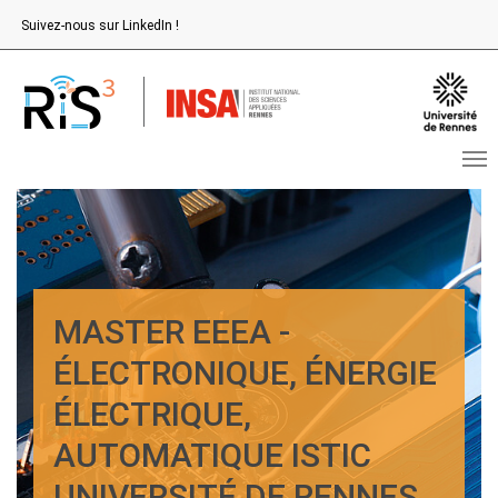
Aller au contenu principal
Suivez-nous sur LinkedIn !
MASTER EEEA -
ÉLECTRONIQUE, ÉNERGIE
ÉLECTRIQUE,
AUTOMATIQUE ISTIC
UNIVERSITÉ DE RENNES