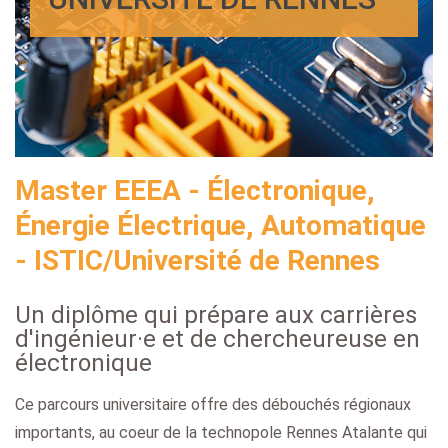
Master EEEA - Électronique,
Énergie Électrique, Automatique
- ISTIC/Université de Rennes
Un diplôme qui prépare aux carrières
d'ingénieur·e et de chercheureuse en
électronique
Ce parcours universitaire offre des débouchés régionaux
importants, au coeur de la technopole Rennes Atalante qui