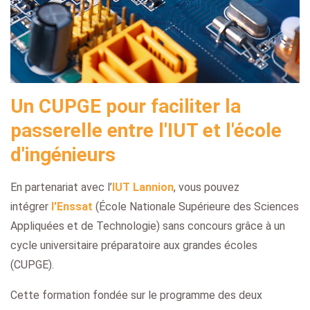
Un CUPGE pour faciliter la
passerelle entre l'IUT et l'école
d'ingénieurs
En partenariat avec l’
IUT Lannion
, vous pouvez
intégrer
l'Enssat
(École Nationale Supérieure des Sciences
Appliquées et de Technologie)
sans concours grâce à un
cycle universitaire préparatoire aux grandes écoles
(CUPGE).
Cette formation fondée sur le programme des deux