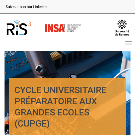
Aller au contenu principal
Suivez-nous sur LinkedIn !
CYCLE UNIVERSITAIRE
PRÉPARATOIRE AUX
GRANDES ECOLES
(CUPGE)